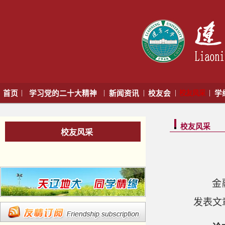
|
|
|
|
|
首页
学习党的二十大精神
新闻资讯
校友会
校友风采
学
校友风采
校友风采
金
发表文