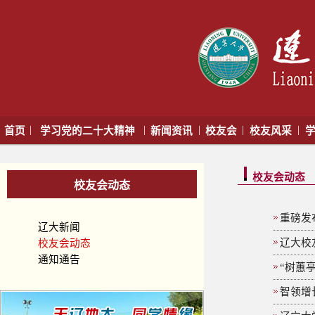
|
|
|
|
|
首页
学习党的二十大精神
新闻资讯
校友会
校友风采
学
校友会动态
校友会动态
重磅发
辽大新闻
辽大校
校友会动态
通知通告
“树蕙
智领增