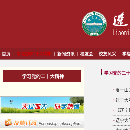
|
|
|
|
|
首页
学习党的二十大精神
新闻资讯
校友会
校友风采
学
学习党的二
学习党的二十大精神
潘一山
辽宁大
《辽宁
辽宁大