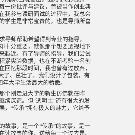
每一份批评与建议，曾被当作创业典
在我参与读研面试的过程中，我总会
的学生是非常宝贵的，也是导师所喜
求导师帮助希望得到专业的指导，
却十分重要，就像那个想要透视地下
来越近。有了导师的指导，我们尝试
积累实验数据，也在不断考验一名创
在回忆那段时间，我也曾有过放弃，
长大了、茁壮了，我们设计了包装，有
我四年大学生活最大的骄傲。
那个刚走进大学的新生仿佛就在昨
继续深造。但
“透明土”还有很大的发
展，“传承”拥有极大的魅力，它给予
的故事，是一个
“传承”的故事，是一
在读故事的你，送给每一个过去是、