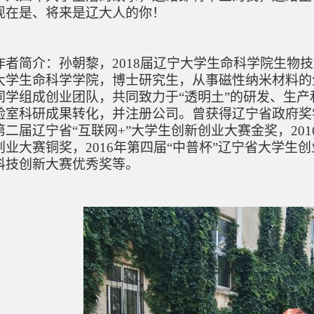
现在是、将来是辽大人的你！
作者简介：孙朝黎，
2018届辽宁大学生命科学院生物
大学生命科学学院，
博士研究生，
从事磁性纳米材料的
同学组成创业团队，共同致力于“透明土”的研发、生
验室科研成果转化，并注册公司。
曾获得辽宁省政府奖学金
第二届辽宁省“互联网+”大学生创新创业大赛
金奖
，20
创业大赛铜奖，2016年第四届“中普杯”辽宁省大学生创业
科技创新大赛优秀奖
等
。