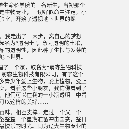
学生命科学院的一名新生，当初那个
是生物专业，一切好似命中注定，小
验室，开始了透视地下世界的探
，我走出了一大步，离自己的梦想
起名为
“透明土”，意为透明的土壤，
品的透明性，因此种子生根与发芽的
地下世界。
建了一个家，取名为
“萌森生物科技
于萌森生物科技有限公司，有了这个
多青少年爱上生物，爱上植物，爱上
卖，看着这些小朋友，我仿佛看到了
，他们可以在我的一小瓶透明土中看
可以这样的美好……
百味，相互支撑，走过一个又一个
战整整一个星期准备冲击国赛，整日
最快乐的时光。同为辽大生物专业的