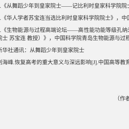
1.《从舞蹈少年到皇家院士——记比利时皇家科学院院
2.《华人学者苏宝连当选比利时皇家科学院院士》，中国新
3.《生物能源与过程高端论坛——高性能功能等级孔
院士 苏宝连 教授）》，中国科学院青岛生物能源与过程研
新华社通讯：从舞蹈少年到皇家院士
刘海峰
.
恢复高考的重大意义与深远影响
[
J].
中国高等教
（作