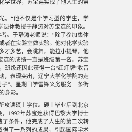
化学世界，苏宝连实现了他人生的第
光。
“他不仅是个学习型的学生，学
学退休教授于静涛对苏宝连的印象。
者。于静涛老师说：“除了参加集体
或者在实验室做实验。他对化学实验
连多才多艺，会跳舞，能拉小提琴，他
宝连的成绩一直是班级第一名。苏宝
，班级还因此获得一台“红灯牌”收音
活动，表现突出，辽宁大学化学院的走
对子”、星期日学雷锋义务服务一条街
的身影。
所攻读硕士学位。硕士毕业后到北京
会，
1992年苏宝连获得巴黎大学博士
造了条件，他完成了人生的第二次转
域取得了一系列的成果，引起国际学术