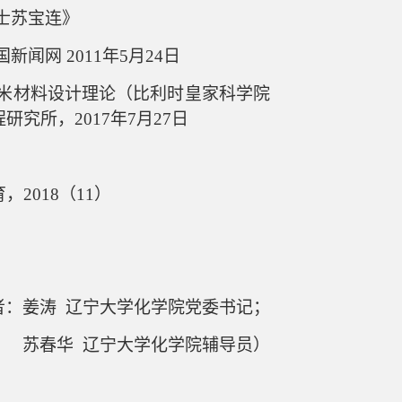
士苏宝连》
闻网 2011年5月24日
纳米材料设计理论（比利时皇家科学院
究所，2017年7月27日
育
，
2018（11）
者：姜涛
辽宁大学化学院党委书记；
苏春华
辽宁大学化学院辅导员）