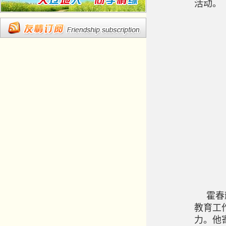
活动。
霍春
教育工
力。他