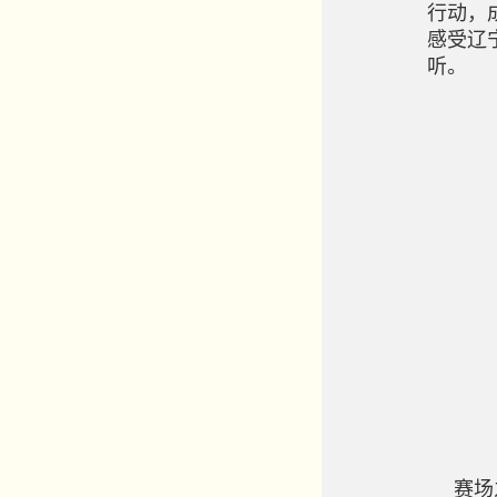
行动，
感受辽
听。
赛场