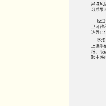
异域风
习成果
经过
卫可雅
达等1
赛场
上选手
纸、版
验中感