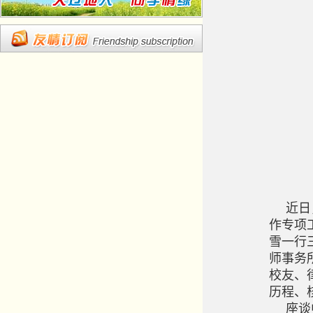
近日
作专项
雪一行
师事务
校友、
历程、
座谈