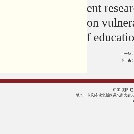
ent resea
on vulnera
f educati
上一条：
下一条：经济学
中国·沈阳·辽宁大学
地 址：沈阳市沈北新区道义南大街58号 邮
辽