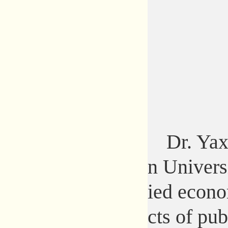
Dr. Yax
n Univers
ied econo
cts of pu