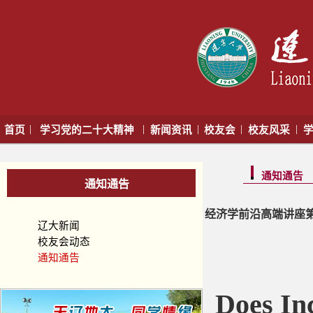
|
|
|
|
|
首页
学习党的二十大精神
新闻资讯
校友会
校友风采
学
通知通告
通知通告
经济学前沿高端讲座第九十一讲｜克瑞
辽大新闻
校友会动态
通知通告
Does Inc