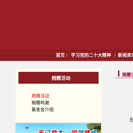
|
|
首页
学习党的二十大精神
新闻资
捐赠
捐赠活动
捐赠活动
捐赠鸣谢
基金会介绍