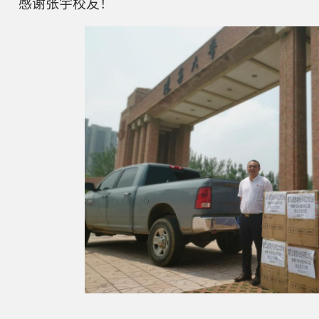
感谢张宇校友！