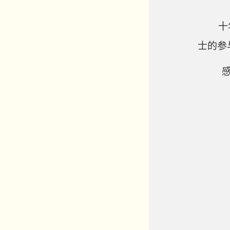
十年树
士的参
感