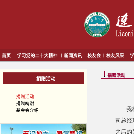
|
|
|
|
|
首页
学习党的二十大精神
新闻资讯
校友会
校友风采
学
捐赠活动
捐赠活动
捐赠活动
捐赠鸣谢
我
基金会介绍
司总经
之后的