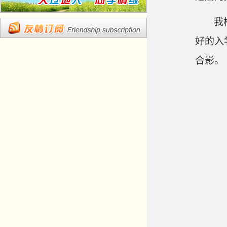
我
好的入
合影。